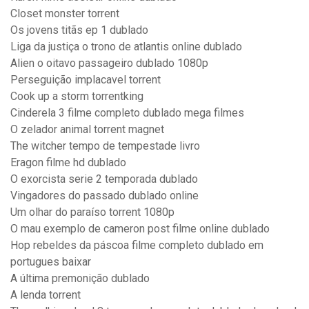
Closet monster torrent
Os jovens titãs ep 1 dublado
Liga da justiça o trono de atlantis online dublado
Alien o oitavo passageiro dublado 1080p
Perseguição implacavel torrent
Cook up a storm torrentking
Cinderela 3 filme completo dublado mega filmes
O zelador animal torrent magnet
The witcher tempo de tempestade livro
Eragon filme hd dublado
O exorcista serie 2 temporada dublado
Vingadores do passado dublado online
Um olhar do paraíso torrent 1080p
O mau exemplo de cameron post filme online dublado
Hop rebeldes da páscoa filme completo dublado em
portugues baixar
A última premonição dublado
A lenda torrent