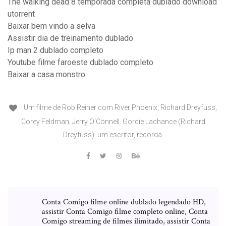
The walking dead 8 temporada completa dublado download
utorrent
Baixar bem vindo a selva
Assistir dia de treinamento dublado
Ip man 2 dublado completo
Youtube filme faroeste dublado completo
Baixar a casa monstro
Um filme de Rob Reiner com River Phoenix, Richard Dreyfuss,
Corey Feldman, Jerry O'Connell. Gordie Lachance (Richard
Dreyfuss), um escritor, recorda
Conta Comigo filme online dublado legendado HD,
assistir Conta Comigo filme completo online, Conta
Comigo streaming de filmes ilimitado, assistir Conta