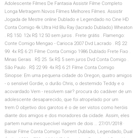
Adolescente Filmes De Fantasia Assistir Filme Completo
Longa Metragem Novos Filmes Melhores Filmes. Assistir
Jogada de Mestre online Dublado e Legendado no Cine HD
Conta Comigo 4k Ultra Hd Blu Ray (lacrado Dublado) Wheaton
. R$ 150. 12x R$ 12 50 sem juros . Frete grátis . Flamengo:
Conte Comigo Mengao - Carioca 2007 Dvd Lacrado . R$ 22
99. 4x R$ 6 21 Filme Conta Comigo 1986 Dublado Frete Fixo .
Minas Gerais . R$ 25. 5x R$ 5 sem juros Dvd Conta Comigo .
São Paulo . R$ 22 99. 4x R$ 6 21 Filme Conta Comigo
Sinopse: Em uma pequena cidade do Oregon, quatro amigos
- o sensível Gordie, o durão Chris, o destemido Teddy e o
acovardado Vern - resolvem sair? procura do cadáver de um
adolescente desaparecido, que foi atropelado por um
trem.O objetivo dos garotos é o de ser vistos como heróis
diante dos amigos e dos moradores da cidade. Assim, eles
partem numa inesquecível viagem de dois … 27/01/2018 ·
Baixar Filme Conta Comigo Torrent Dublado, Legendado, Dual