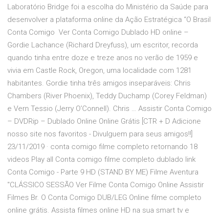
Laboratório Bridge foi a escolha do Ministério da Saúde para
desenvolver a plataforma online da Ação Estratégica “O Brasil
Conta Comigo Ver Conta Comigo Dublado HD online –
Gordie Lachance (Richard Dreyfuss), um escritor, recorda
quando tinha entre doze e treze anos no verão de 1959 e
vivia em Castle Rock, Oregon, uma localidade com 1281
habitantes. Gordie tinha três amigos inseparáveis: Chris
Chambers (River Phoenix), Teddy Duchamp (Corey Feldman)
e Vern Tessio (Jerry O’Connell). Chris … Assistir Conta Comigo
– DVDRip – Dublado Online Online Grátis [CTR + D Adicione
nosso site nos favoritos - Divulguem para seus amigos!!]
23/11/2019 · conta comigo filme completo retornando 18
videos Play all Conta comigo filme completo dublado link
Conta Comigo - Parte 9 HD (STAND BY ME) Filme Aventura
"CLÁSSICO SESSÃO Ver Filme Conta Comigo Online Assistir
Filmes Br. O Conta Comigo DUB/LEG Online filme completo
online grátis. Assista filmes online HD na sua smart tv e