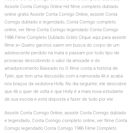
Assistir Conta Comigo Online Hd filme completo dublado
online gratis Assistir Conta Comigo Online, assistir Conta
Comigo dublado e legendado, Conta Comigo completo
online, ver filme Conta Comigo legendado Conta Comigo
1986 Filme Completo Dublado Grátis Clique aqui para assistir
filme a> Quatro garotos saem em busca do corpo de um
adolescente perdido na mata e passam por todo tipo de
provacao descobrindo o valor da amizade e do
amadurecimento Baseado no O filme conta a história de
Tyler, que tem uma discussão com a namorada Ali e acaba
nos braços da sedutora Holly. No dia seguinte, ele descobre
que Ali o quer de volta e que Holly é a mais nova estudante
de sua escola e está disposta a fazer de tudo por ele.
Assistir Conta Comigo Online, assistir Conta Comigo dublado
e legendado, Conta Comigo completo online, ver filme Conta
Comigo legendado Conta Comigo 1986 Filme Completo